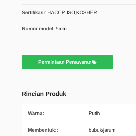
Sertifikasi:
HACCP, ISO,KOSHER
Nomor model:
5mm
Permintaan Penawaran
Rincian Produk
Warna:
Putih
Membentuk::
bubuk/jarum