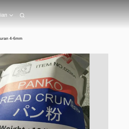
ian
kuran 4-6mm