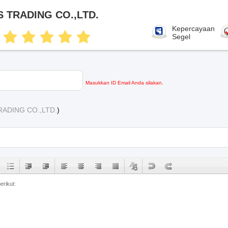
 TRADING CO.,LTD.
Kepercayaan
Segel
Masukkan ID Email Anda silakan.
ADING CO.,LTD.
)