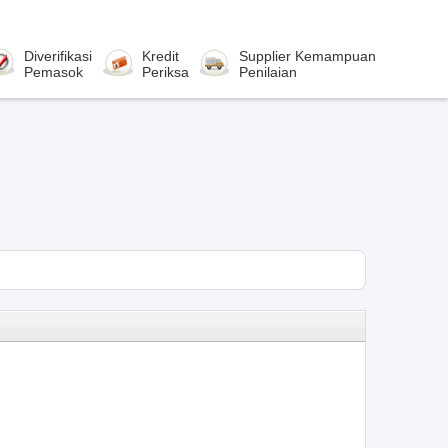
Diverifikasi
Kredit
Supplier Kemampuan
Pemasok
Periksa
Penilaian