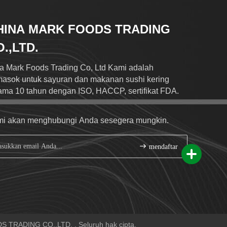
HINA MARK FOODS TRADING
.,LTD.
a Mark Foods Trading Co, Ltd Kami adalah
asok untuk sayuran dan makanan sushi kering
ama 10 tahun dengan ISO, HACCP, sertifikat FDA.
i akan menghubungi Anda sesegera mungkin.
mendaftar
S TRADING CO.,LTD. . Seluruh hak cipta.