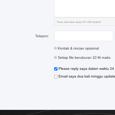
Pesan Anda harus antara 20-3.000 karakter!
Telepon:
Kontak & rincian opsional
Setiap file berukuran 10 M maks.
Please reply saya dalam waktu 24 
Email saya dua kali minggu update