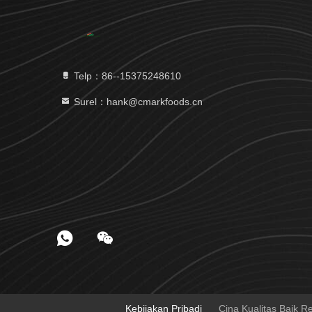
Telp：86--15375248610
Surel：hank@cmarkfoods.cn
Kebijakan Pribadi
Cina Kualitas Baik 