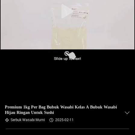
KUALITAS
HUBUNGI
KAMI
BERITA
KASUS
MINTA
KUTIPAN
Premium 1kg Per Bag Bubuk Wasabi Kelas A Bubuk Wasabi
Hijau Ringan Untuk Sushi
PETA
Serbuk Wasabi Murni
2025-02-11
SITUS