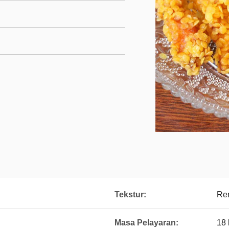
Tekstur:
Re
Masa Pelayaran:
18 