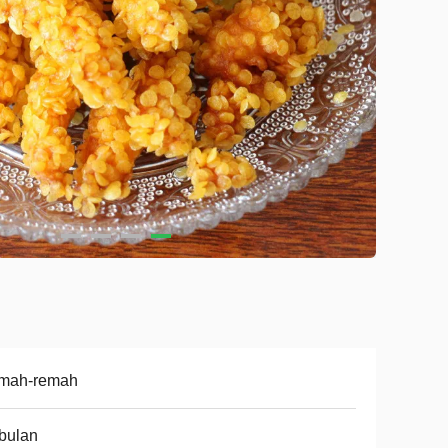
mah-remah
bulan