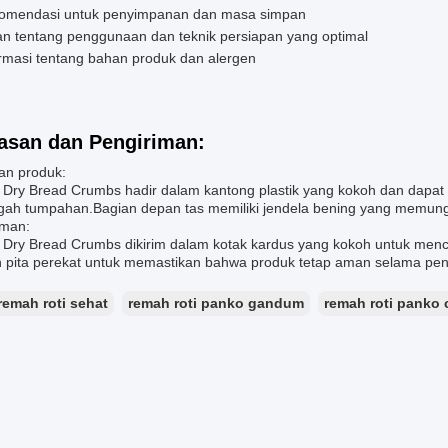
omendasi untuk penyimpanan dan masa simpan
an tentang penggunaan dan teknik persiapan yang optimal
rmasi tentang bahan produk dan alergen
san dan Pengiriman:
n produk:
 Dry Bread Crumbs hadir dalam kantong plastik yang kokoh dan dapat
ah tumpahan.Bagian depan tas memiliki jendela bening yang memungk
iman:
 Dry Bread Crumbs dikirim dalam kotak kardus yang kokoh untuk menc
 pita perekat untuk memastikan bahwa produk tetap aman selama pen
remah roti sehat
remah roti panko gandum
remah roti panko 