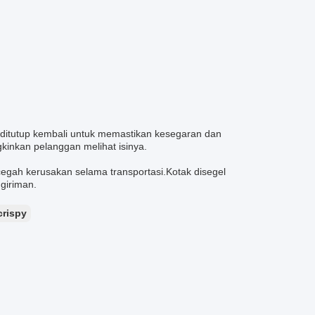
 ditutup kembali untuk memastikan kesegaran dan
inkan pelanggan melihat isinya.
egah kerusakan selama transportasi.Kotak disegel
giriman.
crispy