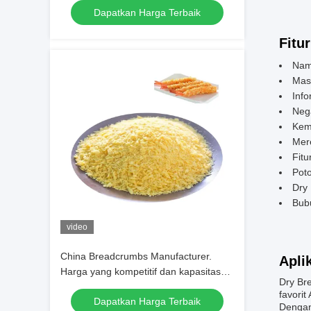
Dapatkan Harga Terbaik
Fitur
Nama
Mas
Info
Nega
Kem
Mer
Fitu
Pot
Dry
Bubu
video
China Breadcrumbs Manufacturer.
Apli
Harga yang kompetitif dan kapasitas
Dry Br
pasokan yang stabil.
favorit
Dapatkan Harga Terbaik
Dengan