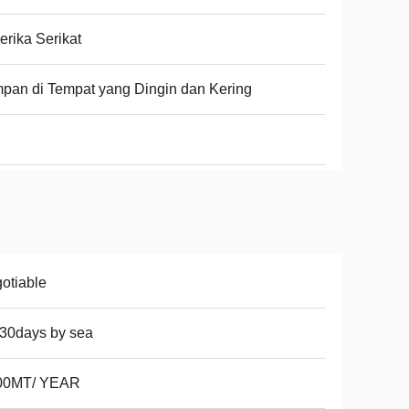
rika Serikat
pan di Tempat yang Dingin dan Kering
otiable
30days by sea
00MT/ YEAR