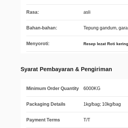
Rasa:
asli
Bahan-bahan:
Tepung gandum, gara
Menyoroti:
Resep lezat Roti kerin
Syarat Pembayaran & Pengiriman
Minimum Order Quantity
6000KG
Packaging Details
1kg/bag; 10kg/bag
Payment Terms
T/T