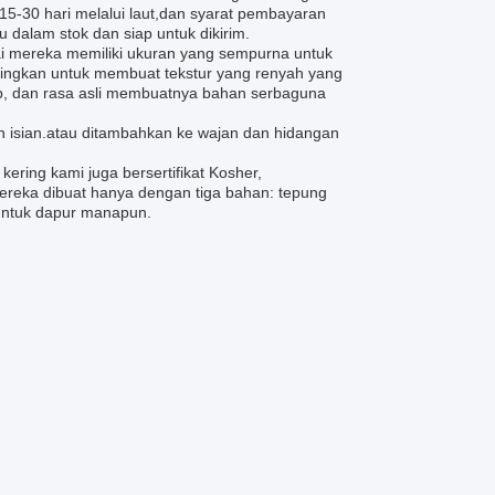
5-30 hari melalui laut,dan syarat pembayaran
dalam stok dan siap untuk dikirim.
i mereka memiliki ukuran yang sempurna untuk
ingkan untuk membuat tekstur yang renyah yang
b, dan rasa asli membuatnya bahan serbaguna
n isian.atau ditambahkan ke wajan dan hidangan
ering kami juga bersertifikat Kosher,
ereka dibuat hanya dengan tiga bahan: tepung
untuk dapur manapun.