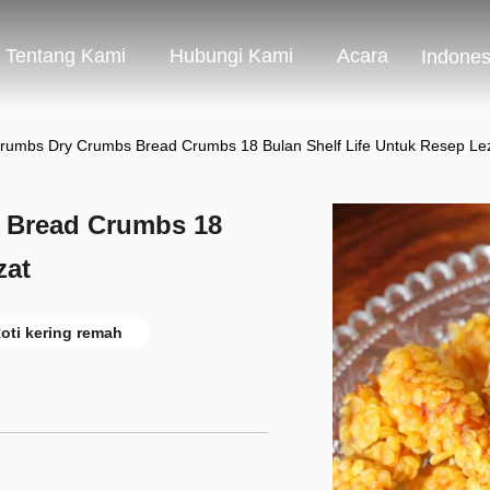
Tentang Kami
Hubungi Kami
Acara
Indones
rumbs Dry Crumbs Bread Crumbs 18 Bulan Shelf Life Untuk Resep Le
 Bread Crumbs 18
zat
oti kering remah