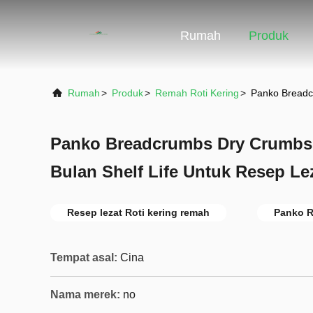
Rumah
Produk
Rumah
>
Produk
>
Remah Roti Kering
>
Panko Breadc
Panko Breadcrumbs Dry Crumbs
Bulan Shelf Life Untuk Resep Le
Resep lezat Roti kering remah
Panko R
Tempat asal:
Cina
Nama merek:
no