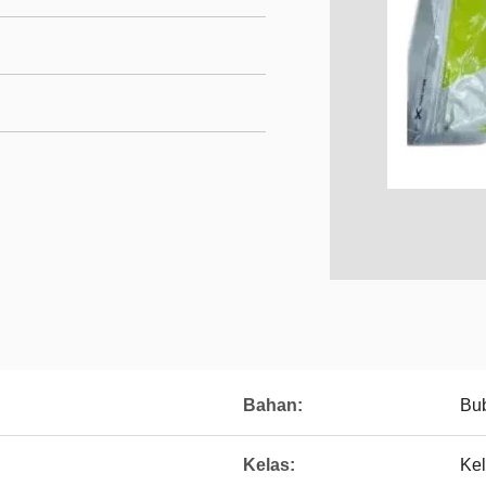
Bahan:
Bu
Kelas:
Ke