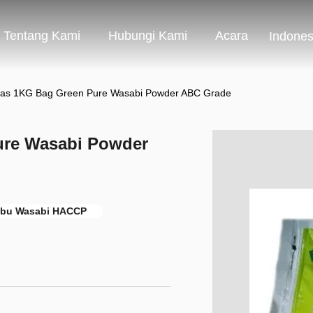
Tentang Kami
Hubungi Kami
Acara
Indones
as 1KG Bag Green Pure Wasabi Powder ABC Grade
re Wasabi Powder
bu Wasabi HACCP