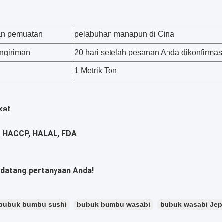
an pemuatan
pelabuhan manapun di Cina
ngiriman
20 hari setelah pesanan Anda dikonfirmas
1 Metrik Ton
ikat
, HACCP, HALAL, FDA
datang pertanyaan Anda!
bubuk bumbu sushi
bubuk bumbu wasabi
bubuk wasabi Je