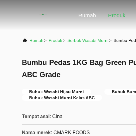
Rumah
Produk
Rumah
>
Produk
>
Serbuk Wasabi Murni
>
Bumbu Ped
Bumbu Pedas 1KG Bag Green Pu
ABC Grade
Bubuk Wasabi Hijau Murni
Bubuk Bum
Bubuk Wasabi Murni Kelas ABC
Tempat asal:
Cina
Nama merek:
CMARK FOODS