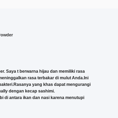
Powder
er.
Saya t
berwarna hijau dan
memiliki rasa
meninggalkan rasa terbakar di mulut Anda
.Ini
-bakteri.Rasanya yang khas dapat mengurangi
ally dengan kecap sashimi.
i di antara ikan dan nasi karena menutupi