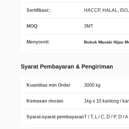
Sertifikasi::
HACCP, HALAL, ISO
MOQ:
3MT
Menyoroti:
Bubuk Wasabi Hijau M
Syarat Pembayaran & Pengiriman
Kuantitas min Order
3000 kg
Kemasan rincian
1kg x 10 kantong / kar
Syarat-syarat pembayaran
T / T, L / C, D / P, D / A