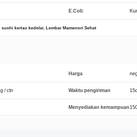
E.Coli:
Kur
,
sushi kertas kedelai
Lembar Mamenori Sehat
Harga
neg
g / ctn
Waktu pengiriman
15
Menyediakan kemampuan
150