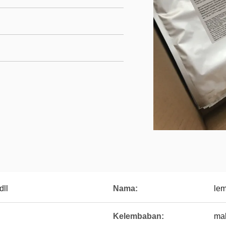
dll
Nama:
lem
Kelembaban:
ma