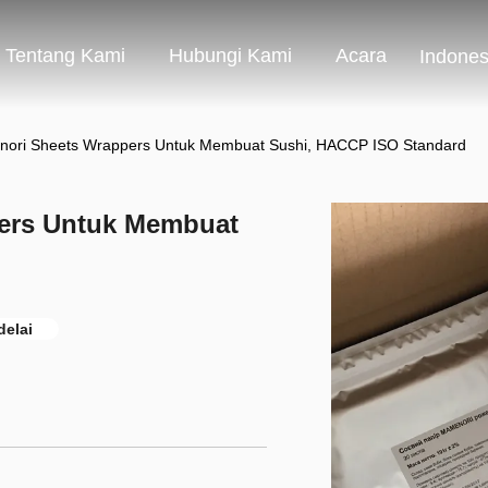
Tentang Kami
Hubungi Kami
Acara
Indones
nori Sheets Wrappers Untuk Membuat Sushi, HACCP ISO Standard
ers Untuk Membuat
delai