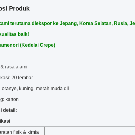
psi Produk
ami terutama diekspor ke Jepang, Korea Selatan, Rusia, J
ualitas baik!
amenori (Kedelai Crepe)
 & rasa alami
ikasi: 20 lembar
: oranye, kuning, merah muda dll
g: karton
 detail:
ikasi
ratan fisik & kimia