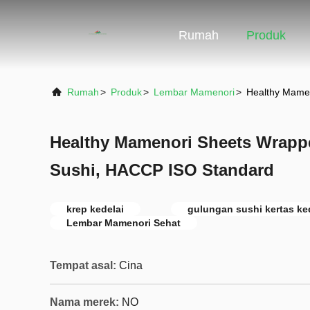
Rumah
Produk
Rumah
>
Produk
>
Lembar Mamenori
>
Healthy Mame
Healthy Mamenori Sheets Wrapp
Sushi, HACCP ISO Standard
krep kedelai
gulungan sushi kertas ke
Lembar Mamenori Sehat
Tempat asal:
Cina
Nama merek:
NO