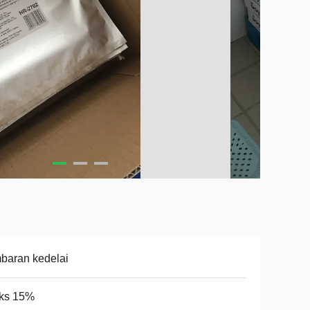
baran kedelai
ks 15%