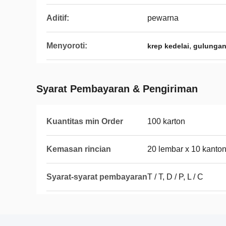
Aditif:
pewarna
Menyoroti:
,
krep kedelai
gulungan 
Syarat Pembayaran & Pengiriman
Kuantitas min Order
100 karton
Kemasan rincian
20 lembar x 10 kanton
Syarat-syarat pembayaran
T / T, D / P, L / C