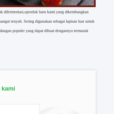
ak difermentasi,
o
produk baru kami yang dikembangkan
 sangat renyah. Sering digunakan sebagai lapisan luar untuk
idangan populer yang dapat dibuat dengannya termasuk
 kami