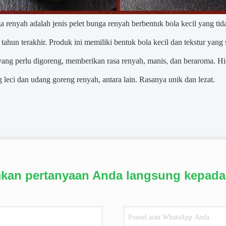
a renyah adalah jenis pelet bunga renyah berbentuk bola kecil yang tid
tahun terakhir
. Produk ini memiliki bentuk bola kecil dan tekstur yang
ang perlu digoreng, memberikan rasa renyah, manis, dan beraroma. H
 leci dan udang goreng renyah, antara lain. Rasanya unik dan lezat.
mkan pertanyaan Anda langsung kepada