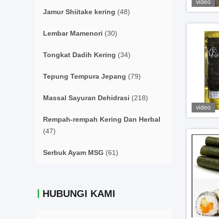
video
Jamur Shiitake kering
(48)
Lembar Mamenori
(30)
Tongkat Dadih Kering
(34)
Tepung Tempura Jepang
(79)
Massal Sayuran Dehidrasi
(218)
video
Rempah-rempah Kering Dan Herbal
(47)
Serbuk Ayam MSG
(61)
HUBUNGI KAMI