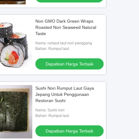
Non GMO Dark Green Wraps
Roasted Nori Seaweed Natural
Taste
Nama: rumput laut nori panggang
Bahan: Rumput laut
Dapatkan Harga Terbaik
Sushi Nori Rumput Laut Gaya
Jepang Untuk Penggunaan
Restoran Sushi
Nama: Sushi nori
Bahan: Rumput laut
Dapatkan Harga Terbaik