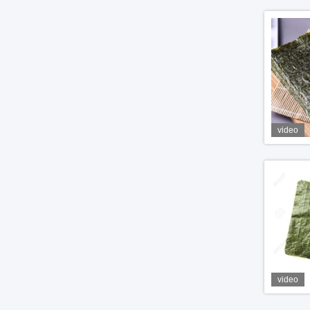
video
video