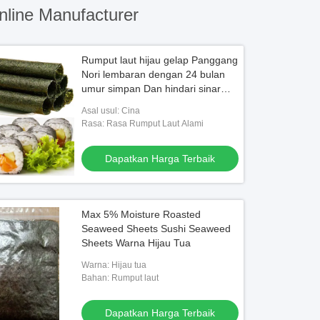
line Manufacturer
Rumput laut hijau gelap Panggang
Nori lembaran dengan 24 bulan
umur simpan Dan hindari sinar
matahari
Asal usul: Cina
Rasa: Rasa Rumput Laut Alami
Dapatkan Harga Terbaik
Max 5% Moisture Roasted
Seaweed Sheets Sushi Seaweed
Sheets Warna Hijau Tua
Warna: Hijau tua
Bahan: Rumput laut
Dapatkan Harga Terbaik