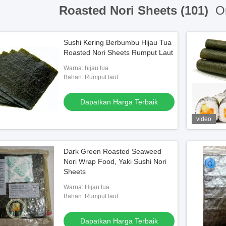
Roasted Nori Sheets (101)
On
Sushi Kering Berbumbu Hijau Tua
Roasted Nori Sheets Rumput Laut
Warna: hijau tua
Bahan: Rumput laut
Dapatkan Harga Terbaik
video
Dark Green Roasted Seaweed
Nori Wrap Food, Yaki Sushi Nori
Sheets
Warna: Hijau tua
Bahan: Rumput laut
Dapatkan Harga Terbaik