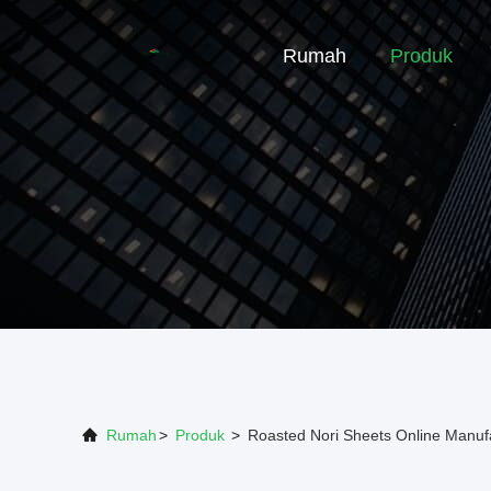
Rumah
Produk
Rumah
>
Produk
>
Roasted Nori Sheets Online Manuf