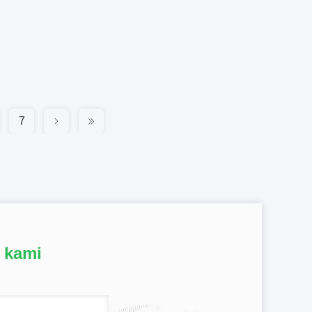
7
 kami