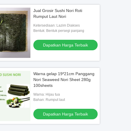
Jual Grosir Sushi Nori Roti
Rumput Laut Nori
Ketersediaan: Lazim Diakses
Bentuk: Bentuk persegi panjang
Dapatkan Harga Terbaik
Warna gelap 19*21cm Panggang
Nori Seaweed Nori Sheet 280g
100sheets
Warna: Hijau tua
Bahan: Rumput laut
Dapatkan Harga Terbaik