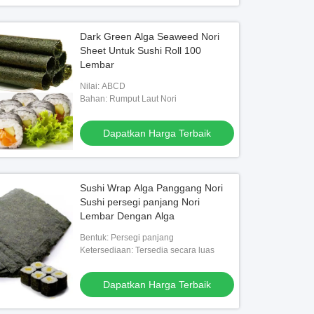
Dark Green Alga Seaweed Nori
Sheet Untuk Sushi Roll 100
Lembar
Nilai: ABCD
Bahan: Rumput Laut Nori
Dapatkan Harga Terbaik
Sushi Wrap Alga Panggang Nori
Sushi persegi panjang Nori
Lembar Dengan Alga
Bentuk: Persegi panjang
Ketersediaan: Tersedia secara luas
Dapatkan Harga Terbaik