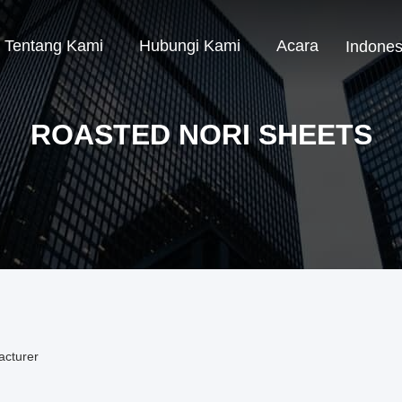
Tentang Kami
Hubungi Kami
Acara
Indones
ROASTED NORI SHEETS
acturer