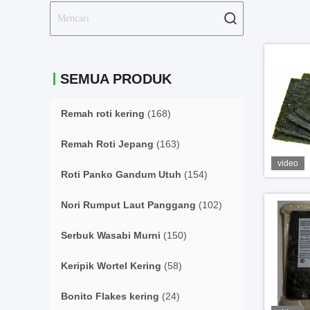
SEMUA PRODUK
Remah roti kering
(168)
Remah Roti Jepang
(163)
video
Roti Panko Gandum Utuh
(154)
Nori Rumput Laut Panggang
(102)
Serbuk Wasabi Murni
(150)
Keripik Wortel Kering
(58)
Bonito Flakes kering
(24)