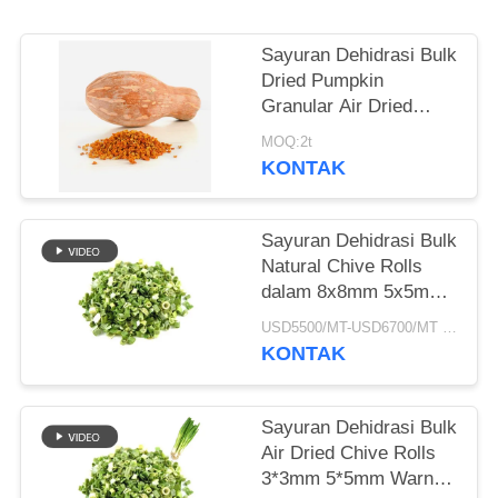
KEBIJAKAN
Sayuran Dehidrasi Bulk
PRIBADI
Dried Pumpkin
Granular Air Dried
Style
MOQ:2t
KONTAK
Sayuran Dehidrasi Bulk
Natural Chive Rolls
dalam 8x8mm 5x5mm
3x3mm Ukuran Tidak
USD5500/MT-USD6700/MT MOQ:2mt
Ada Aditif Pemasok
KONTAK
Sayuran Dehidrasi Bulk
Air Dried Chive Rolls
3*3mm 5*5mm Warna